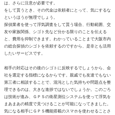
は、さらに注意が必要です。
をして貰うとき、その代金は依頼者にとって、気にするな
というほうが無理でしょう。
探偵業者を使って浮気調査をして貰う場合、行動範囲、交
友や家族関係、シゴト先など分かる限りのことを伝える
と、費用を抑制できます。わかっていることまで大阪市内
の総合探偵のシゴトを依頼するのですから、是非とも活用
したいサービスです。
相手の対応はその後のシゴトに反映するでしょうから、会
社を選定する指標になるからです。親戚でも友達でもない
第三者に相談することで、混沌とした気持ちや問題点を整
理できるのは、大きな進捗ではないでしょうか。このごろ
は技術が進み、ＧＰＳの衛星測位システムを使って浮気を
まあまあの精度で見つけることが可能になってきました。
気になる相手にＧＰＳ機能搭載のスマホを使わせることさ