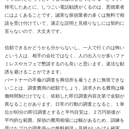
帰宅したあとに、しつこい電話勧誘がくるのは、悪徳業者
にはよくあることです。誠実な探偵業者の多くは無料で相
談を受け付けていて、適正な説明と見積りなしには契約に
至らないので、大丈夫です。
信頼できるかどうかも分からないし、一人で行くのは怖い
という人は、相手の会社ではなく、人の出入りが多いファ
ミレスやカフェで懇談するのも良いと思います。違法な勧
誘を避けることができます。
パートナーの不倫の調査を興信所を雇うときに無視できな
いことは、調査費用の総額でしょう。請求される費用は稼
働時間制だけでなく、依頼した即日調査内容次第で金額が
異なることがあります。日常の行動の調査となると、１単
位が60分の即日調査とすると平均目安は、２万円前後が
平均的な範囲。探偵の費用相場には幅があるため、訓練を
受けたプロの調査員への無料相談・見積がいちばん確実