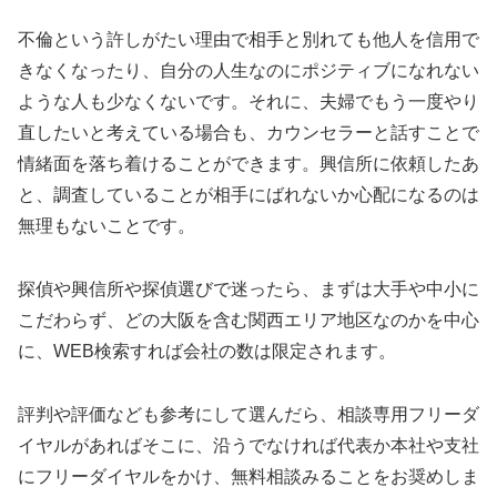
不倫という許しがたい理由で相手と別れても他人を信用で
きなくなったり、自分の人生なのにポジティブになれない
ような人も少なくないです。それに、夫婦でもう一度やり
直したいと考えている場合も、カウンセラーと話すことで
情緒面を落ち着けることができます。興信所に依頼したあ
と、調査していることが相手にばれないか心配になるのは
無理もないことです。
探偵や興信所や探偵選びで迷ったら、まずは大手や中小に
こだわらず、どの大阪を含む関西エリア地区なのかを中心
に、WEB検索すれば会社の数は限定されます。
評判や評価なども参考にして選んだら、相談専用フリーダ
イヤルがあればそこに、沿うでなければ代表か本社や支社
にフリーダイヤルをかけ、無料相談みることをお奨めしま