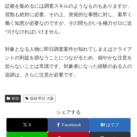
証拠を集めるには調査スキルのようなものもありますが、
習熟も絶対に必要。その上、突発的な事態に対し、素早く
働く知恵が必要なのですが、その間ちがいを極力ゼロに近
づけなければいけません。
対象となる人物に即日調査案件が知れてしまえばクライア
ントの利益を損なうことにつながるため、細やかな注意を
怠らないことは常識です。対象者になった経験のある人の
追跡は、さらに注意が必要です。
探偵
探偵 即日 大阪
シェアする
X
Facebook
はてブ