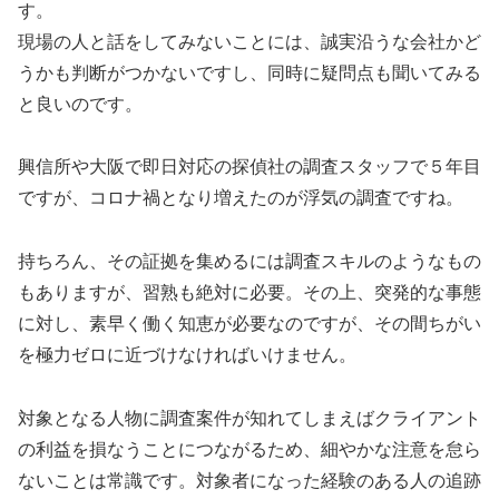
す。
現場の人と話をしてみないことには、誠実沿うな会社かど
うかも判断がつかないですし、同時に疑問点も聞いてみる
と良いのです。
興信所や大阪で即日対応の探偵社の調査スタッフで５年目
ですが、コロナ禍となり増えたのが浮気の調査ですね。
持ちろん、その証拠を集めるには調査スキルのようなもの
もありますが、習熟も絶対に必要。その上、突発的な事態
に対し、素早く働く知恵が必要なのですが、その間ちがい
を極力ゼロに近づけなければいけません。
対象となる人物に調査案件が知れてしまえばクライアント
の利益を損なうことにつながるため、細やかな注意を怠ら
ないことは常識です。対象者になった経験のある人の追跡