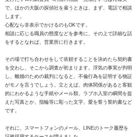
で、ほかの大阪の探偵社を雇うときは、まず、電話で相談
します。
心配なら非表示でかけるのもOKです。
相談に応じる職員の態度などを参考に、その上で詳細な話
をするとなれば、営業所に行きます。
その場で打ち合わせをして依頼することを決めたら契約書
を交わし、そこから調査が初まります。浮気の事実が判明
し、離婚のための裁判になると、不倫行為を証明する物証
がモノを言うでしょう。立とえば、肉体関係があると客観
的にわかるような手紙やメール類、ラブホ入室の瞬間を捉
えた写真とか、指輪等に彫った文字、愛を誓う誓約書など
です。
それに、スマートフォンのメール、LINEのトーク履歴を
証拠採用するケースが増えました。