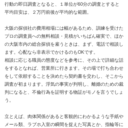
行動の即日調査となると、１単位が60分の調査とすると
平均目安は、２万円前後が平均的な範囲。
大阪の探偵社の費用相場には幅があるため、訓練を受けた
プロの調査員への無料相談・見積がいちばん確実で、ほか
の大阪市内の総合探偵を雇うときは、まず、電話で相談し
ます。心配なら非表示でかけるのもOKです。
相談に応じる職員の態度などを参考に、その上で詳細な話
をするとなれば、営業所に行きます。その場で打ち合わせ
をして依頼することを決めたら契約書を交わし、そこから
調査が初まります。浮気の事実が判明し、離婚のための裁
判になると、不倫行為を証明する物証がモノを言うでしょ
う。
立とえば、肉体関係があると客観的にわかるような手紙や
メール類、ラブホ入室の瞬間を捉えた写真とか、指輪等に