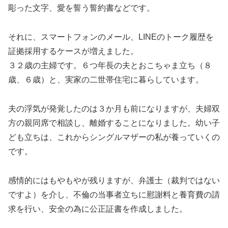
彫った文字、愛を誓う誓約書などです。
それに、スマートフォンのメール、LINEのトーク履歴を
証拠採用するケースが増えました。
３２歳の主婦です。６つ年長の夫とおこちゃま立ち（８
歳、６歳）と、実家の二世帯住宅に暮らしています。
夫の浮気が発覚したのは３か月も前になりますが、夫婦双
方の親同席で相談し、離婚することになりました。幼い子
ども立ちは、これからシングルマザーの私が養っていくの
です。
感情的にはもやもやが残りますが、弁護士（裁判ではない
ですよ）を介し、不倫の当事者立ちに慰謝料と養育費の請
求を行い、安全の為に公正証書を作成しました。