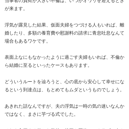
当事者の負荷が大きい不倫は、いつかオワリを迎えるとき
が来ます。
浮気が露見した結果、仮面夫婦をつづける人もいれば、離
婚したり、多額の養育費や慰謝料の請求に青息吐息なんて
場合もあるワケです。
表面上なにもなかったように過ごす夫婦もいれば、不倫か
ら結婚に至るといったケースもあります。
どういうルートを辿ろうと、心の底から安心して幸せにな
るという到達点は、もとめてもムダというものでしょう。
あきれた話なんですが、夫の浮気は一時の気の迷いなんか
ではなく、まさに芋づる式でした。