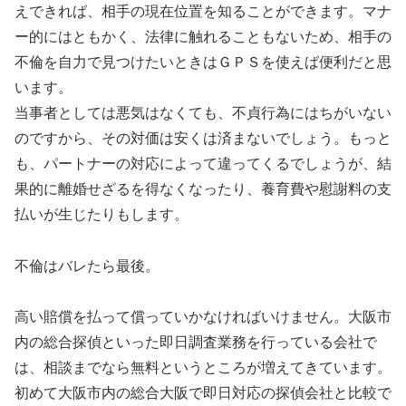
えできれば、相手の現在位置を知ることができます。マナ
ー的にはともかく、法律に触れることもないため、相手の
不倫を自力で見つけたいときはＧＰＳを使えば便利だと思
います。
当事者としては悪気はなくても、不貞行為にはちがいない
のですから、その対価は安くは済まないでしょう。もっと
も、パートナーの対応によって違ってくるでしょうが、結
果的に離婚せざるを得なくなったり、養育費や慰謝料の支
払いが生じたりもします。
不倫はバレたら最後。
高い賠償を払って償っていかなければいけません。大阪市
内の総合探偵といった即日調査業務を行っている会社で
は、相談までなら無料というところが増えてきています。
初めて大阪市内の総合大阪で即日対応の探偵会社と比較で