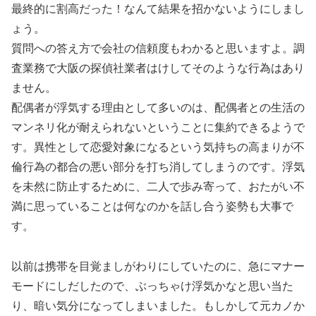
最終的に割高だった！なんて結果を招かないようにしまし
ょう。
質問への答え方で会社の信頼度もわかると思いますよ。調
査業務で大阪の探偵社業者はけしてそのような行為はあり
ません。
配偶者が浮気する理由として多いのは、配偶者との生活の
マンネリ化が耐えられないということに集約できるようで
す。異性として恋愛対象になるという気持ちの高まりが不
倫行為の都合の悪い部分を打ち消してしまうのです。浮気
を未然に防止するために、二人で歩み寄って、おたがい不
満に思っていることは何なのかを話し合う姿勢も大事で
す。
以前は携帯を目覚ましがわりにしていたのに、急にマナー
モードにしだしたので、ぶっちゃけ浮気かなと思い当た
り、暗い気分になってしまいました。もしかして元カノか