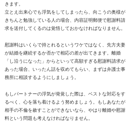
きます。
立とえ出来心でも浮気をしてしまったら、向こうの奥様が
きちんと勉強している人の場合、内容証明郵便で慰謝料請
求を送付してくるのは覚悟しておかなければなりません。
慰謝料はいくらで持とれるというワケではなく、先方夫妻
が結婚を継続するか否かで相応の差が出てきます。離婚
「し沿うになった」からといって高額すぎる慰謝料請求が
あった場合、いったん話を収めてもらい、まずは弁護士事
務所に相談するようにしましょう。
もしパートナーの浮気が発覚した際は、ベストな対応をす
るべく、心を落ち着けるよう努めましょう。もしあなたが
相手の不倫を赦すことができないなら、やはり離婚や慰謝
料という問題も考えなければなりません。