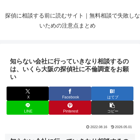
探偵に相談する前に読むサイト｜無料相談で失敗しな
いための注意点まとめ
知らない会社に行っていきなり相談するの
は、いくら大阪の探偵社に不倫調査をお願
い
X
Facebook
はてブ
LINE
Pinterest
コピー
2022.08.16
2026.05.01