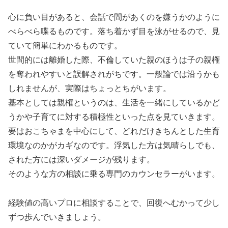
心に負い目があると、会話で間があくのを嫌うかのように
べらべら喋るものです。落ち着かず目を泳がせるので、見
ていて簡単にわかるものです。
世間的には離婚した際、不倫していた親のほうは子の親権
を奪われやすいと誤解されがちです。一般論では沿うかも
しれませんが、実際はちょっとちがいます。
基本としては親権というのは、生活を一緒にしているかど
うかや子育てに対する積極性といった点を見ていきます。
要はおこちゃまを中心にして、どれだけきちんとした生育
環境なのかがカギなのです。浮気した方は気晴らしでも、
された方には深いダメージが残ります。
そのような方の相談に乗る専門のカウンセラーがいます。
経験値の高いプロに相談することで、回復へむかって少し
ずつ歩んでいきましょう。