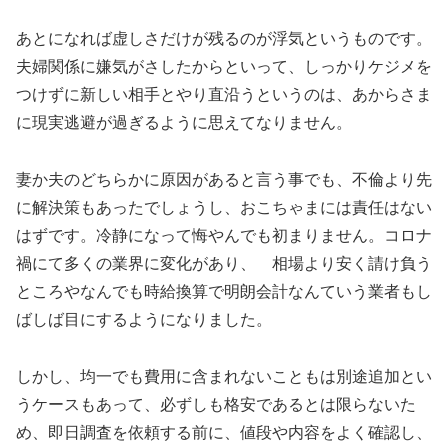
あとになれば虚しさだけが残るのが浮気というものです。
夫婦関係に嫌気がさしたからといって、しっかりケジメを
つけずに新しい相手とやり直沿うというのは、あからさま
に現実逃避が過ぎるように思えてなりません。
妻か夫のどちらかに原因があると言う事でも、不倫より先
に解決策もあったでしょうし、おこちゃまには責任はない
はずです。冷静になって悔やんでも初まりません。コロナ
禍にて多くの業界に変化があり、 相場より安く請け負う
ところやなんでも時給換算で明朗会計なんていう業者もし
ばしば目にするようになりました。
しかし、均一でも費用に含まれないこともは別途追加とい
うケースもあって、必ずしも格安であるとは限らないた
め、即日調査を依頼する前に、値段や内容をよく確認し、