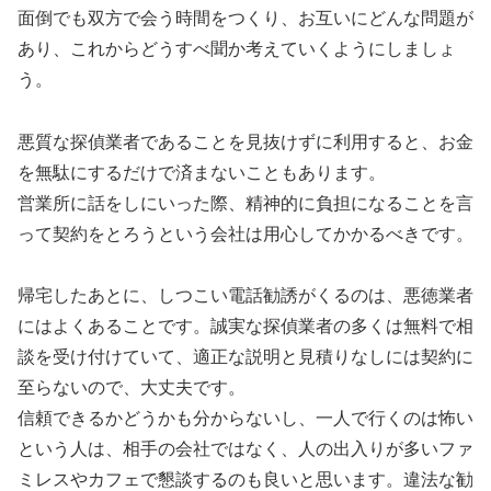
面倒でも双方で会う時間をつくり、お互いにどんな問題が
あり、これからどうすべ聞か考えていくようにしましょ
う。
悪質な探偵業者であることを見抜けずに利用すると、お金
を無駄にするだけで済まないこともあります。
営業所に話をしにいった際、精神的に負担になることを言
って契約をとろうという会社は用心してかかるべきです。
帰宅したあとに、しつこい電話勧誘がくるのは、悪徳業者
にはよくあることです。誠実な探偵業者の多くは無料で相
談を受け付けていて、適正な説明と見積りなしには契約に
至らないので、大丈夫です。
信頼できるかどうかも分からないし、一人で行くのは怖い
という人は、相手の会社ではなく、人の出入りが多いファ
ミレスやカフェで懇談するのも良いと思います。違法な勧