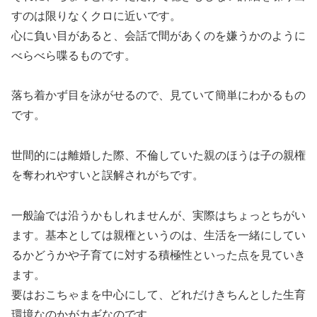
すのは限りなくクロに近いです。
心に負い目があると、会話で間があくのを嫌うかのように
べらべら喋るものです。
落ち着かず目を泳がせるので、見ていて簡単にわかるもの
です。
世間的には離婚した際、不倫していた親のほうは子の親権
を奪われやすいと誤解されがちです。
一般論では沿うかもしれませんが、実際はちょっとちがい
ます。基本としては親権というのは、生活を一緒にしてい
るかどうかや子育てに対する積極性といった点を見ていき
ます。
要はおこちゃまを中心にして、どれだけきちんとした生育
環境なのかがカギなのです。