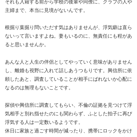
それも入籍する前から学校の後輩や同僚に、クラブの人や
主婦まで、本当に見境がないんです。
根掘り葉掘り問いただす気はありませんが、浮気癖は直ら
ないって言いますよね。妻もいるのに、無責任にも程があ
ると思いませんか。
あんな人と人生の伴侶としてやっていく意味がありません
し、離婚も視野に入れて話しあうつもりです。興信所に依
頼したあと、調査していることが相手にばれないか心配に
なるのは無理もないことです。
探偵や興信所に調査してもらい、不倫の証拠を見つけて浮
気相手と別れ指せたのにも関わらず、ふとした拍子に再び
浮気する人は一定数いるようです。
休日に家族と過ごす時間が減ったり、携帯にロックをかけ