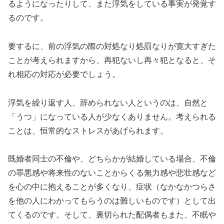
るようになったりして、また浮気をしている事実が発覚す
るのです。
要するに、前の浮気の際の対処なり処罰なりが寛大すぎた
ことが考えられますから、再犯ないし再々犯となると、そ
れ相応の対応が必要でしょう。
浮気を繰り返す人、辞められない人というのは、自然と
「うつ」になっている人が少なくありません。考えられる
ことは、恒常的なストレスがあげられます。
既婚者同士の不倫や、どちらかが結婚している場合、不倫
の罪悪感や将来性のないことからくる無力感や悲壮感など
を心の中に抱えることが多くなり、症状（なかなかつらさ
を他の人にわかってもらうのは難しいものです）として出
てくるのです。そして、裏切られた配偶者もまた、不眠や