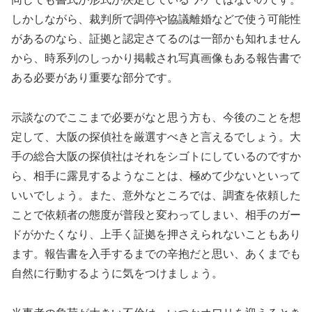
しかしながら、裁判所で調停や協議離婚などで使う可能性
があるのなら、証拠と認定さてるのは一部かも知れません
から、時系列のしっかり掲載され写真画像もある報告書で
ある必要があり重要な部分です。
示談なのでここまで必要がなと思う方も、今後のことを想
定して、大阪の探偵社を厳選すべきと言えるでしょう。大
手の総合大阪の探偵社はそれをシゴトにしているのですか
ら、相手に露見するようなことは、極めて少ないといって
いいでしょう。また、意外なところでは、調査を依頼した
ことで依頼者の態度が普段と変わってしまい、相手のガー
ドがかたくなり、上手く証拠を押さえられないこともあり
ます。報告書を入手するまでの辛抱だと思い、あくまでも
自然に行動するように気をつけましょう。