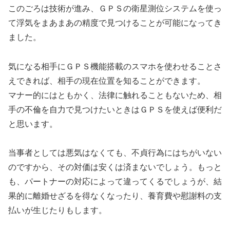
このごろは技術が進み、ＧＰＳの衛星測位システムを使っ
て浮気をまあまあの精度で見つけることが可能になってき
ました。
気になる相手にＧＰＳ機能搭載のスマホを使わせることさ
えできれば、相手の現在位置を知ることができます。
マナー的にはともかく、法律に触れることもないため、相
手の不倫を自力で見つけたいときはＧＰＳを使えば便利だ
と思います。
当事者としては悪気はなくても、不貞行為にはちがいない
のですから、その対価は安くは済まないでしょう。もっと
も、パートナーの対応によって違ってくるでしょうが、結
果的に離婚せざるを得なくなったり、養育費や慰謝料の支
払いが生じたりもします。