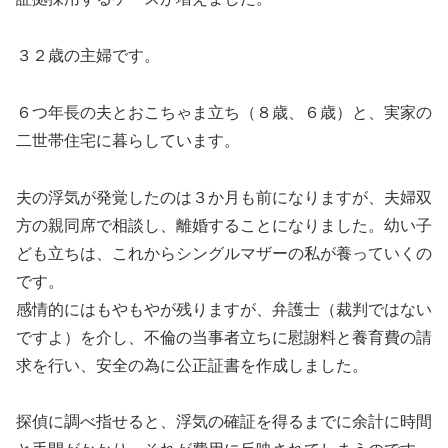
３２歳の主婦です。
６つ年長の夫とおこちゃま立ち（８歳、６歳）と、実家の
二世帯住宅に暮らしています。
夫の浮気が発覚したのは３か月も前になりますが、夫婦双
方の親同席で相談し、離婚することになりました。幼い子
ども立ちは、これからシングルマザーの私が養っていくの
です。
感情的にはもやもやが残りますが、弁護士（裁判ではない
ですよ）を介し、不倫の当事者立ちに慰謝料と養育費の請
求を行い、安全の為に公正証書を作成しました。
探偵に調べ指せると、浮気の確証を得るまでに余計に時間