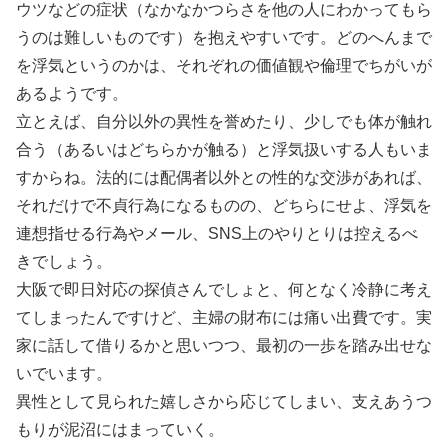
ウツなどの症状（なかなかつらさを他の人にわかってもら
うのは難しいものです）を抱えやすいです。どのへんまで
を浮気というのかは、それぞれの価値観や倫理でちがいが
あるようです。
立とえば、自分以外の異性を誉めたり、少しでも体が触れ
合う（あるいはどちらかが触る）と浮気扱いする人もいま
すからね。法的には配偶者以外との性的な交渉があれば、
それだけで不貞行為になるものの、どちらにせよ、浮気を
連想指せる行為やメール、SNS上のやりとりは控えるべ
きでしょう。
大阪で即日対応の探偵さんでしょと、何となく冷静に考え
てしまったんですけど、主婦の財布には痛い出費です。実
家に話して借りるかと思いつつ、最初の一歩を踏み出せな
いでいます。
異性として見られた嬉しさから応じてしまい、支えあうつ
もりが泥沼にはまっていく。